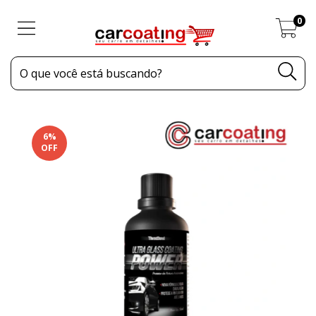
0
6
%
OFF