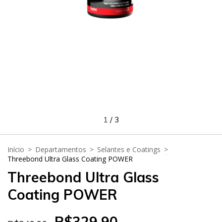
1
/
3
Início
>
Departamentos
>
Selantes e Coatings
>
Threebond Ultra Glass Coating POWER
Threebond Ultra Glass
Coating POWER
R$329,90