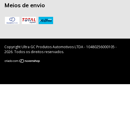
Meios de envio
Copyright Ultra GC Produtos Automotivos LTDA - 10480256000105 -
2026. Todos os direitos reservados.