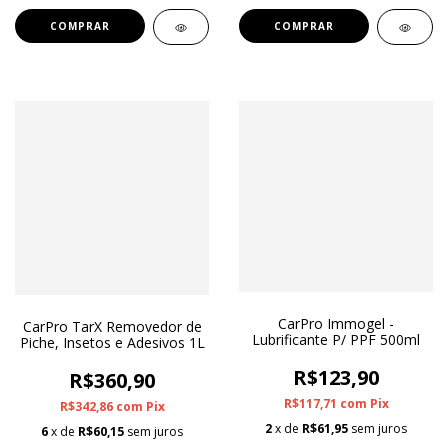
CarPro Immogel -
CarPro TarX Removedor de
Lubrificante P/ PPF 500ml
Piche, Insetos e Adesivos 1L
R$123,90
R$360,90
R$117,71
com
Pix
R$342,86
com
Pix
2
x de
R$61,95
sem juros
6
x de
R$60,15
sem juros