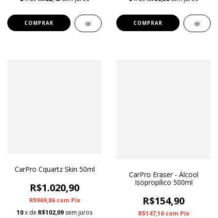
CarPro Cquartz Skin 50ml
CarPro Eraser - Álcool
Isopropílico 500ml
R$1.020,90
R$154,90
R$969,86
com
Pix
10
x de
R$102,09
sem juros
R$147,16
com
Pix