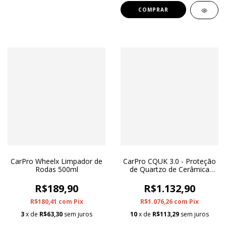
CarPro Wheelx Limpador de
CarPro CQUK 3.0 - Proteção
Rodas 500ml
de Quartzo de Cerâmica
50ml
R$189,90
R$1.132,90
R$180,41
com
Pix
R$1.076,26
com
Pix
3
x de
R$63,30
sem juros
10
x de
R$113,29
sem juros