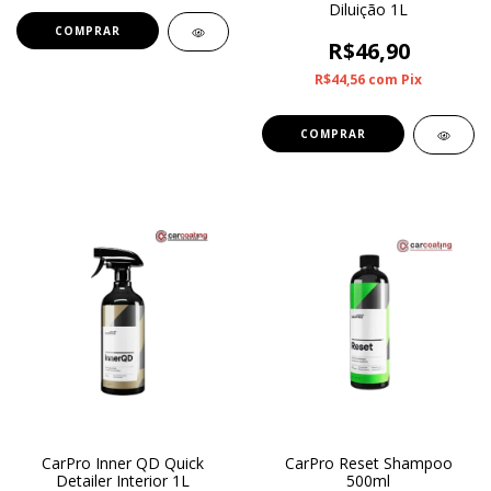
Diluição 1L
R$46,90
R$44,56
com
Pix
CarPro Inner QD Quick
CarPro Reset Shampoo
Detailer Interior 1L
500ml