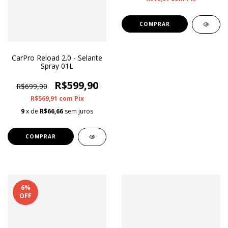
CarPro Reload 2.0 - Selante
Spray 01L
R$599,90
R$699,90
R$569,91
com
Pix
9
x de
R$66,66
sem juros
6
%
OFF