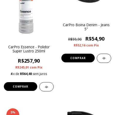
CarPro Boina Denim - Jeans
5"
R$54,90
R$59,90
R$52,16
com
Pix
CarPro Essence - Polidor
Super Lustro 250ml
R$257,90
R$245,01
com
Pix
4
x de
R$64,48
sem juros
5
%