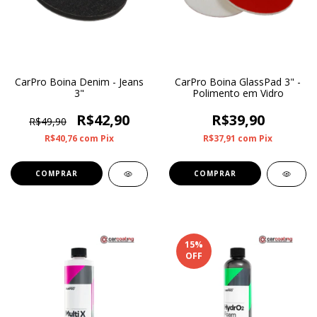
CarPro Boina Denim - Jeans
CarPro Boina GlassPad 3" -
3"
Polimento em Vidro
R$42,90
R$39,90
R$49,90
R$40,76
com
Pix
R$37,91
com
Pix
15
%
OFF