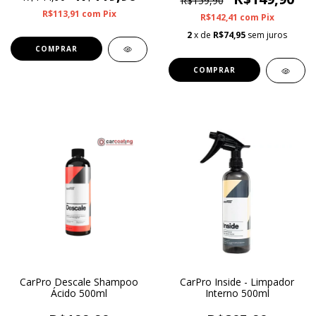
R$159,90
R$113,91
com
Pix
R$142,41
com
Pix
2
x de
R$74,95
sem juros
CarPro Descale Shampoo
CarPro Inside - Limpador
Ácido 500ml
Interno 500ml