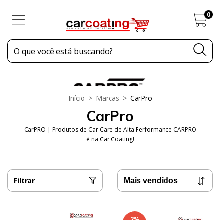
0
Início
>
Marcas
>
CarPro
CarPro
CarPRO | Produtos de Car Care de Alta Performance CARPRO
é na Car Coating!
Filtrar
2
%