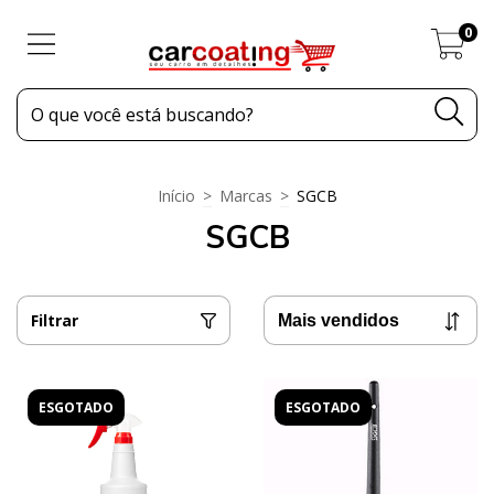
0
Início
>
Marcas
>
SGCB
SGCB
Filtrar
ESGOTADO
ESGOTADO