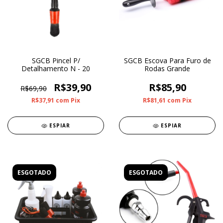
SGCB Pincel P/
SGCB Escova Para Furo de
Detalhamento N - 20
Rodas Grande
R$39,90
R$85,90
R$69,90
R$37,91
com
Pix
R$81,61
com
Pix
ESPIAR
ESPIAR
ESGOTADO
ESGOTADO