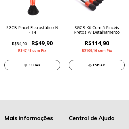
SGCB Pincel Eletrostático N
SGCB Kit Com 5 Pincéis
- 14
Pretos P/ Detalhamento
R$49,90
R$114,90
R$84,90
R$47,41
com
Pix
R$109,16
com
Pix
ESPIAR
ESPIAR
Mais informações
Central de Ajuda