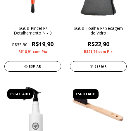
SGCB Pincel P/
SGCB Toalha P/ Secagem
Detalhamento N - 8
de Vidro
R$19,90
R$22,90
R$35,90
R$18,91
com
Pix
R$21,76
com
Pix
ESPIAR
ESPIAR
ESGOTADO
ESGOTADO