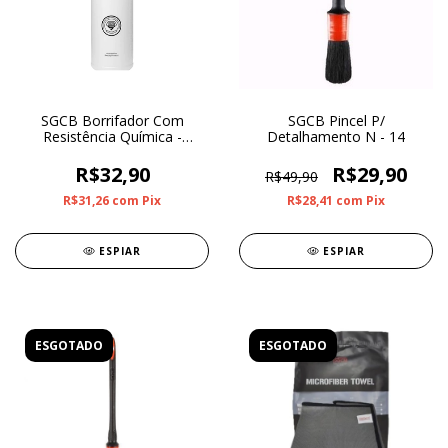
SGCB Borrifador Com
SGCB Pincel P/
Resistência Química -
Detalhamento N - 14
Vermelho 800ml
R$32,90
R$29,90
R$49,90
R$31,26
com
Pix
R$28,41
com
Pix
ESPIAR
ESPIAR
ESGOTADO
ESGOTADO