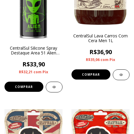
CentralSul Lava Carros Com
Cera Men 1L
CentralSul Silicone Spray
R$36,90
Destaque Area 51 Alien
400ml
R$35,06
com
Pix
R$33,90
R$32,21
com
Pix