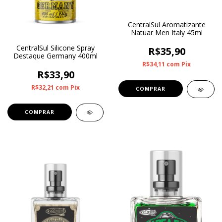
CentralSul Aromatizante
Natuar Men Italy 45ml
CentralSul Silicone Spray
R$35,90
Destaque Germany 400ml
R$34,11
com
Pix
R$33,90
R$32,21
com
Pix