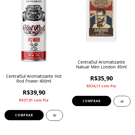
CentralSul Aromatizante
Natuar Men London 45ml
CentralSul Aromatizante Hot
R$35,90
Rod Power 400ml
R$34,11
com
Pix
R$39,90
R$37,91
com
Pix