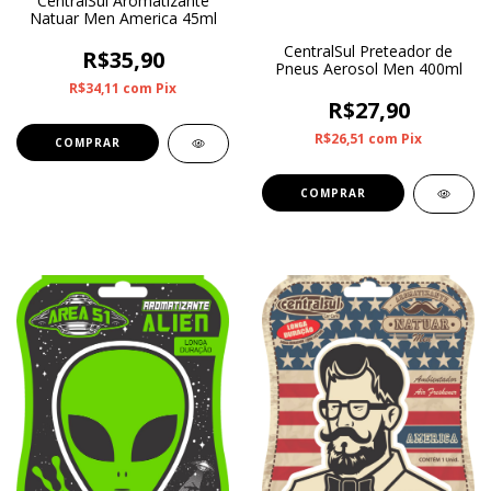
CentralSul Aromatizante
Natuar Men America 45ml
CentralSul Preteador de
R$35,90
Pneus Aerosol Men 400ml
R$34,11
com
Pix
R$27,90
R$26,51
com
Pix