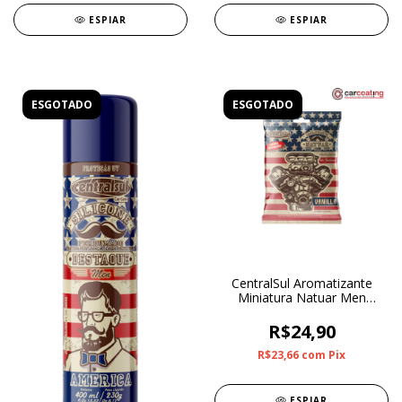
ESPIAR
ESPIAR
ESGOTADO
ESGOTADO
CentralSul Aromatizante
Miniatura Natuar Men
Vanilla
R$24,90
R$23,66
com
Pix
ESPIAR