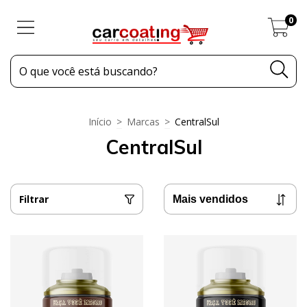
0
Início
>
Marcas
>
CentralSul
CentralSul
Filtrar