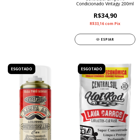
Condicionado Vintagy 200ml
R$34,90
R$33,16
com
Pix
ESPIAR
ESGOTADO
ESGOTADO