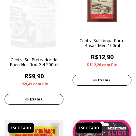
CentralSul Limpa Para-
Brisas Men 100ml
R$12,90
CentralSul Preteador de
Pneu Hot Rod Gel 500ml
R$12,26
com
Pix
R$9,90
ESPIAR
R$9,41
com
Pix
ESPIAR
ESGOTADO
ESGOTADO