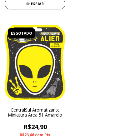
ESPIAR
ESGOTADO
CentralSul Aromatizante
Miniatura Area 51 Amarelo
R$24,90
R$23,66
com
Pix