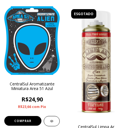
ESGOTADO
CentralSul Aromatizante
Miniatura Area 51 Azul
R$24,90
R$23,66
com
Pix
CentralSul Limpa Ar