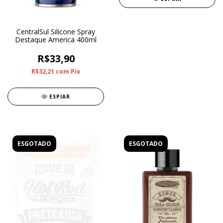
CentralSul Silicone Spray
Destaque America 400ml
R$33,90
R$32,21
com
Pix
ESPIAR
ESGOTADO
ESGOTADO