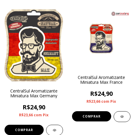
CentralSul Aromatizante
Miniatura Max France
CentralSul Aromatizante
R$24,90
Miniatura Max Germany
R$23,66
com
Pix
R$24,90
R$23,66
com
Pix