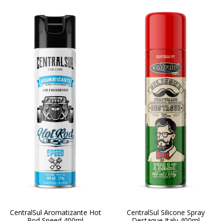
CentralSul Aromatizante Hot
CentralSul Silicone Spray
Rod Speed 400ml
Destaque Italy 400ml