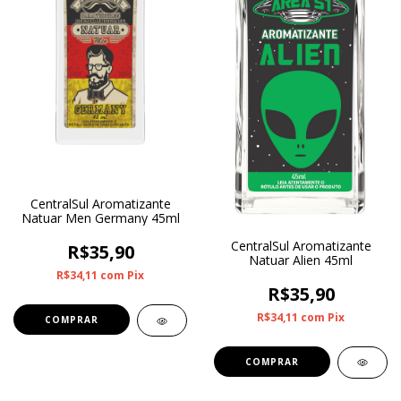
CentralSul Aromatizante
Natuar Men Germany 45ml
CentralSul Aromatizante
R$35,90
Natuar Alien 45ml
R$34,11
com
Pix
R$35,90
R$34,11
com
Pix