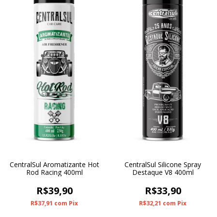
CentralSul Aromatizante Hot
CentralSul Silicone Spray
Rod Racing 400ml
Destaque V8 400ml
R$39,90
R$33,90
R$37,91
com
Pix
R$32,21
com
Pix