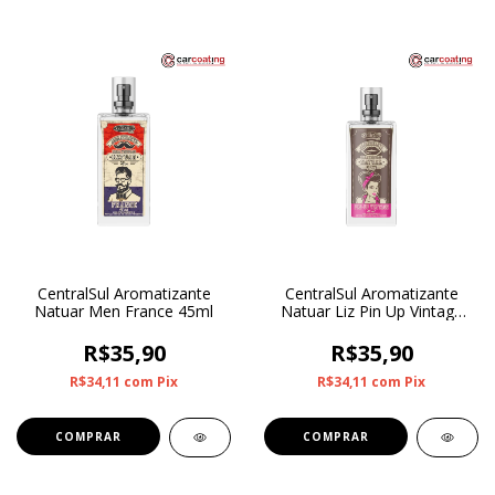
CentralSul Aromatizante
CentralSul Aromatizante
Natuar Men France 45ml
Natuar Liz Pin Up Vintage
45ml
R$35,90
R$35,90
R$34,11
com
Pix
R$34,11
com
Pix