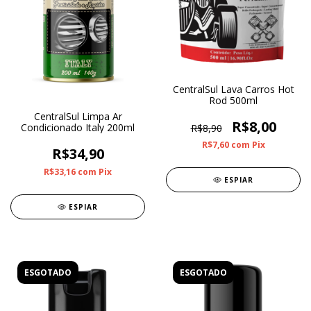
CentralSul Lava Carros Hot
Rod 500ml
CentralSul Limpa Ar
R$8,00
Condicionado Italy 200ml
R$8,90
R$7,60
com
Pix
R$34,90
R$33,16
com
Pix
ESPIAR
ESPIAR
ESGOTADO
ESGOTADO