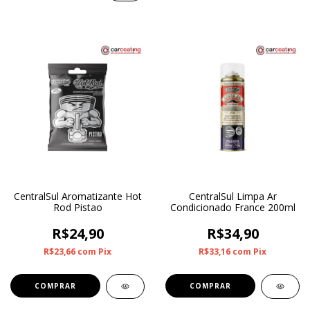
CentralSul Aromatizante Hot
CentralSul Limpa Ar
Rod Pistao
Condicionado France 200ml
R$24,90
R$34,90
R$23,66
com
Pix
R$33,16
com
Pix