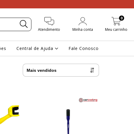
0
Atendimento
Minha conta
Meu carrinho
ões
Central de Ajuda
Fale Conosco