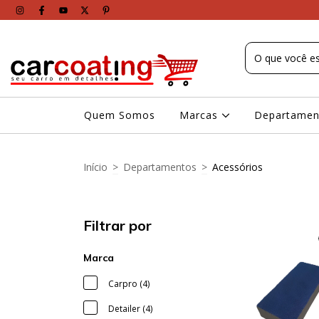
Quem Somos
Marcas
Departame
Início
>
Departamentos
>
Acessórios
Filtrar por
Marca
Carpro (4)
Detailer (4)