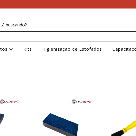
ntos
Kits
Higienização de Estofados
Capacitaç