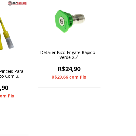
Detailer Bico Engate Rápido -
Verde 25°
R$24,90
 Pinceis Para
to Com 3
R$23,66
com
Pix
des
,90
com
Pix