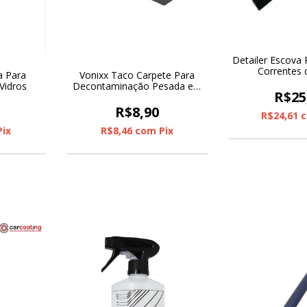
Detailer Escova 
Correntes
a Para
Vonixx Taco Carpete Para
Vidros
Decontaminação Pesada em
R$25
Vidros
R$8,90
R$24,61
Pix
R$8,46
com
Pix