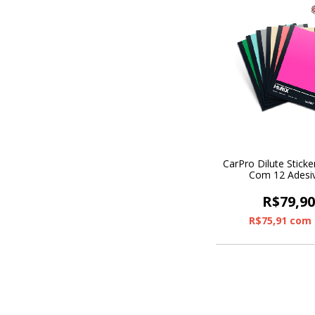
CarPro Dilute Sticke
Com 12 Adesi
R$79,9
R$75,91
com