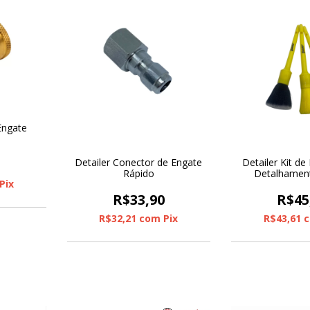
Engate
0
Detailer Conector de Engate
Detailer Kit de
Rápido
Detalhamen
Pix
Unida
R$33,90
R$45
R$32,21
com
Pix
R$43,61