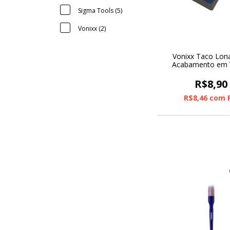
Sigma Tools (5)
Vonixx (2)
Vonixx Taco Lon
Acabamento em 
R$8,90
R$8,46
com