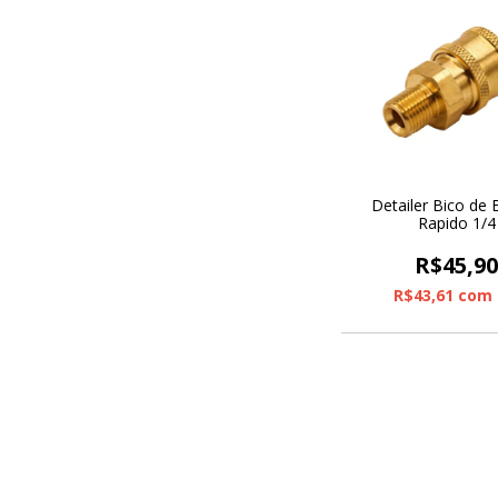
Detailer Bico de 
Rapido 1/4
R$45,9
R$43,61
com