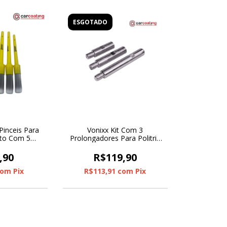
ESGOTADO
 Pinceis Para
Vonixx Kit Com 3
to Com 5
Prolongadores Para Politriz
des
Rotativa
,90
R$119,90
com
Pix
R$113,91
com
Pix