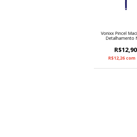
Vonixx Pincel Mac
Detalhamento 
R$12,9
R$12,26
com