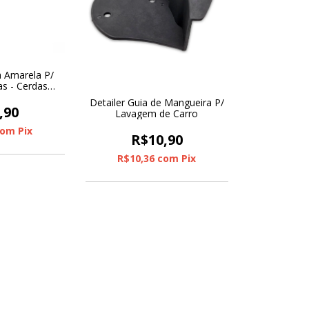
a Amarela P/
as - Cerdas
sistentes
Detailer Guia de Mangueira P/
,90
Lavagem de Carro
com
Pix
R$10,90
R$10,36
com
Pix