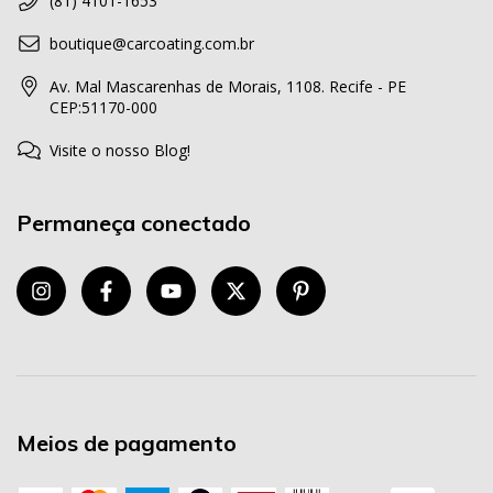
(81) 4101-1653
boutique@carcoating.com.br
Av. Mal Mascarenhas de Morais, 1108. Recife - PE
CEP:51170-000
Visite o nosso Blog!
Permaneça conectado
Meios de pagamento