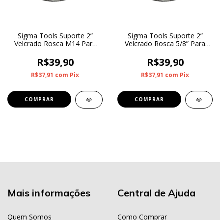
Sigma Tools Suporte 2”
Sigma Tools Suporte 2”
Velcrado Rosca M14 Para
Velcrado Rosca 5/8” Para
Boinas de 2” a 3”
Boinas de 2” a 3”
R$39,90
R$39,90
R$37,91
com
Pix
R$37,91
com
Pix
Mais informações
Central de Ajuda
Quem Somos
Como Comprar