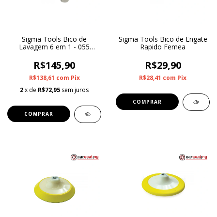
Sigma Tools Bico de
Sigma Tools Bico de Engate
Lavagem 6 em 1 - 055
Rapido Femea
(DIAM. 1,39MM)
R$145,90
R$29,90
R$138,61
com
Pix
R$28,41
com
Pix
2
x de
R$72,95
sem juros