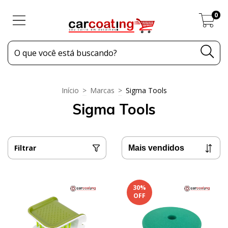
0
Início
>
Marcas
>
Sigma Tools
Sigma Tools
Filtrar
30
%
OFF