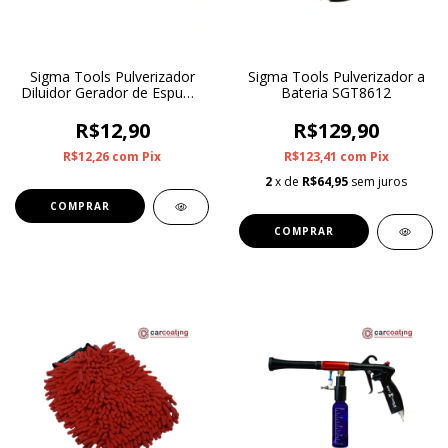
Sigma Tools Pulverizador
Sigma Tools Pulverizador a
Diluidor Gerador de Espuma
Bateria SGT8612
500ml SGT9944
R$12,90
R$129,90
R$12,26
com
Pix
R$123,41
com
Pix
2
x de
R$64,95
sem juros