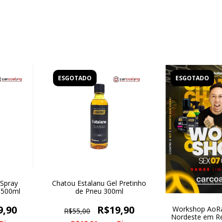
ESGOTADO
ESGOTADO
 Spray
Chatou Estalanu Gel Pretinho
 500ml
de Pneu 300ml
9,90
R$19,90
Workshop AoRa
R$55,00
Nordeste em Re