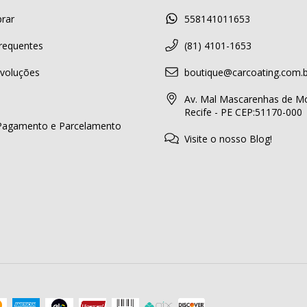
rar
558141011653
requentes
(81) 4101-1653
voluções
boutique@carcoating.com.b
Av. Mal Mascarenhas de Mo
Recife - PE CEP:51170-000
Pagamento e Parcelamento
Visite o nosso Blog!