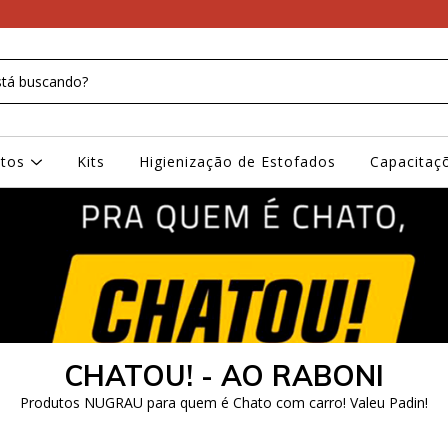
ntos
Kits
Higienização de Estofados
Capacitaç
CHATOU! - AO RABONI
Produtos NUGRAU para quem é Chato com carro! Valeu Padin!