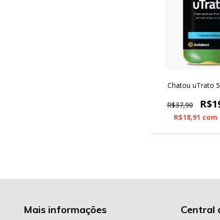
Chatou uTrato 
R$1
R$37,90
R$18,91
com
Mais informações
Central 