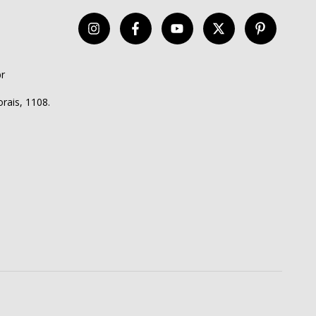
r
rais, 1108.