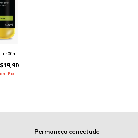
au 500ml
$19,90
com
Pix
Permaneça conectado