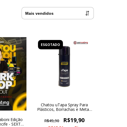
ESGOTADO
Chatou uTapa Spray Para
Plásticos, Borrachas e Metais
300ml
R$19,90
boni Edição
R$49,90
cife - SEXTA