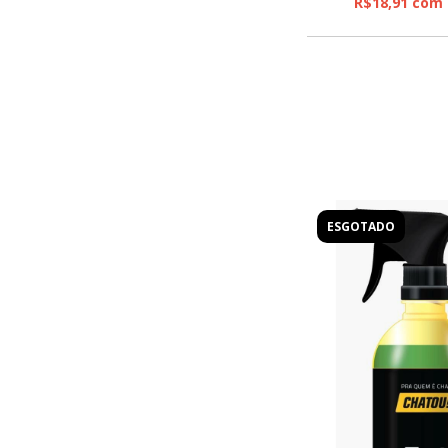
R$18,91
com
ESGOTADO