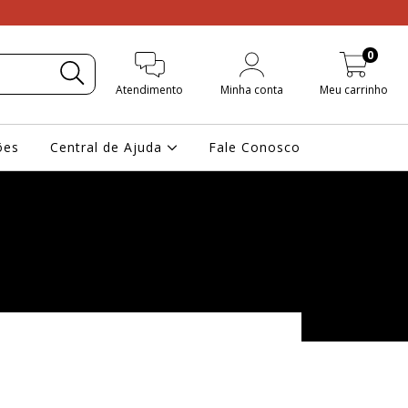
0
Atendimento
Minha conta
Meu carrinho
ões
Central de Ajuda
Fale Conosco