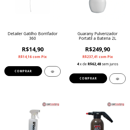
Detailer Gatilho Borrifador
Guarany Pulverizador
360
Portatil a Bateria 2L
R$14,90
R$249,90
R$14,16
com
Pix
R$237,41
com
Pix
4
x de
R$62,48
sem juros