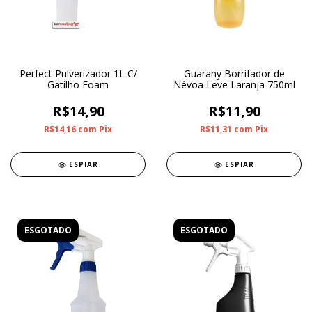
Perfect Pulverizador 1L C/
Guarany Borrifador de
Gatilho Foam
Névoa Leve Laranja 750ml
R$14,90
R$11,90
R$14,16
com
Pix
R$11,31
com
Pix
ESPIAR
ESPIAR
ESGOTADO
ESGOTADO