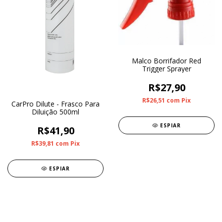
Malco Borrifador Red
Trigger Sprayer
R$27,90
R$26,51
com
Pix
CarPro Dilute - Frasco Para
Diluição 500ml
ESPIAR
R$41,90
R$39,81
com
Pix
ESPIAR