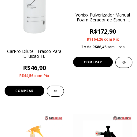
Vonixx Pulverizador Manual
Foam Gerador de Espuma
2L
R$172,90
R$164,26
com
Pix
2
x de
R$86,45
sem juros
CarPro Dilute - Frasco Para
Diluição 1L
R$46,90
R$44,56
com
Pix