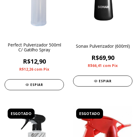
Perfect Pulverizador 500ml
Sonax Pulverizador (600ml)
C/ Gatilho Spray
R$69,90
R$12,90
R$66,41
com
Pix
R$12,26
com
Pix
ESPIAR
ESPIAR
ESGOTADO
ESGOTADO