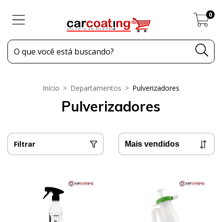
0
Início
>
Departamentos
>
Pulverizadores
Pulverizadores
Filtrar