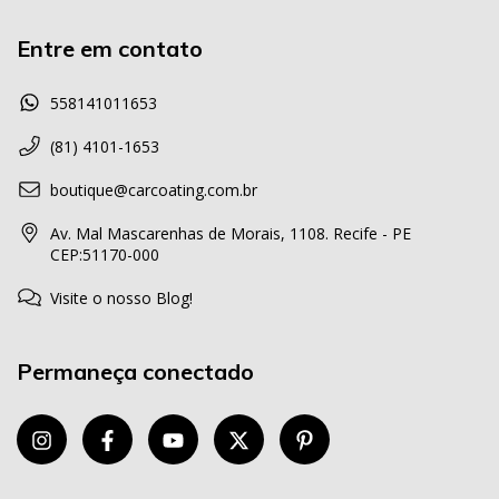
Entre em contato
558141011653
(81) 4101-1653
boutique@carcoating.com.br
Av. Mal Mascarenhas de Morais, 1108. Recife - PE
CEP:51170-000
Visite o nosso Blog!
Permaneça conectado