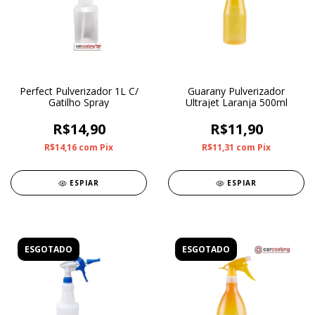
Perfect Pulverizador 1L C/
Guarany Pulverizador
Gatilho Spray
Ultrajet Laranja 500ml
R$14,90
R$11,90
R$14,16
com
Pix
R$11,31
com
Pix
ESPIAR
ESPIAR
ESGOTADO
ESGOTADO