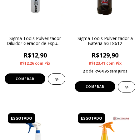
Sigma Tools Pulverizador
Sigma Tools Pulverizador a
Diluidor Gerador de Espuma
Bateria SGT8612
500ml SGT9944
R$12,90
R$129,90
R$12,26
com
Pix
R$123,41
com
Pix
2
x de
R$64,95
sem juros
ESGOTADO
ESGOTADO