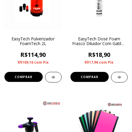
EasyTech Pulverizador
EasyTech Dose Foam
FoamTech 2L
Frasco Diluidor Com Gatilho
Foam 500ml
R$114,90
R$18,90
R$109,16
com
Pix
R$17,96
com
Pix