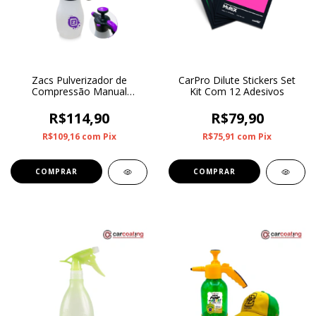
Zacs Pulverizador de
CarPro Dilute Stickers Set
Compressão Manual
Kit Com 12 Adesivos
Gerador de Espuma 1,8L
R$114,90
R$79,90
R$109,16
com
Pix
R$75,91
com
Pix