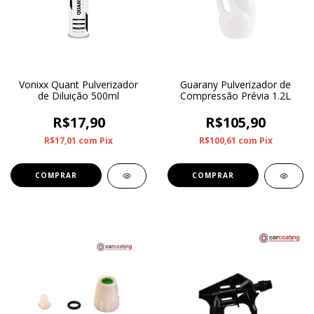
Vonixx Quant Pulverizador
Guarany Pulverizador de
de Diluição 500ml
Compressão Prévia 1.2L
R$17,90
R$105,90
R$17,01
com
Pix
R$100,61
com
Pix