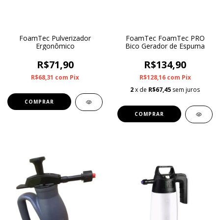
FoamTec Pulverizador
FoamTec FoamTec PRO
Ergonômico
Bico Gerador de Espuma
R$71,90
R$134,90
R$68,31
com
Pix
R$128,16
com
Pix
2
x de
R$67,45
sem juros