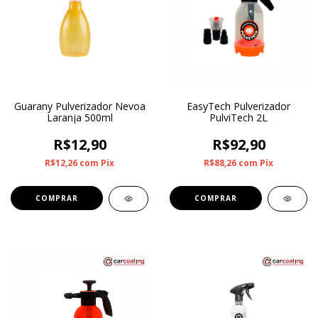
Guarany Pulverizador Nevoa
EasyTech Pulverizador
Laranja 500ml
PulviTech 2L
R$12,90
R$92,90
R$12,26
com
Pix
R$88,26
com
Pix