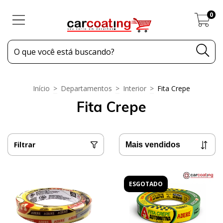
0
Início
>
Departamentos
>
Interior
>
Fita Crepe
Fita Crepe
Filtrar
ESGOTADO