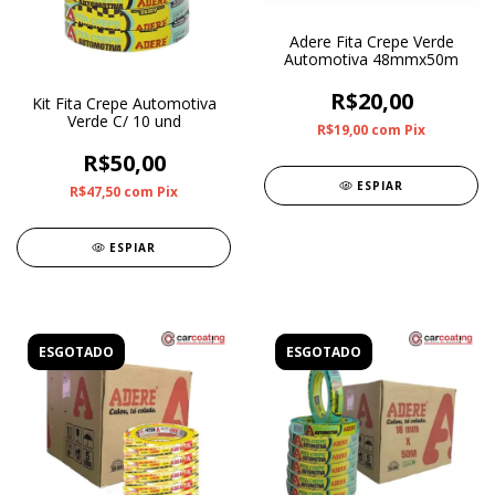
Adere Fita Crepe Verde
Automotiva 48mmx50m
R$20,00
Kit Fita Crepe Automotiva
Verde C/ 10 und
R$19,00
com
Pix
R$50,00
ESPIAR
R$47,50
com
Pix
ESPIAR
ESGOTADO
ESGOTADO