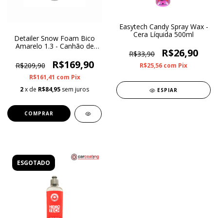
Easytech Candy Spray Wax -
Cera Líquida 500ml
Detailer Snow Foam Bico
Amarelo 1.3 - Canhão de
R$26,90
Espuma
R$33,90
R$169,90
R$209,90
R$25,56
com
Pix
R$161,41
com
Pix
2
x de
R$84,95
sem juros
ESPIAR
ESGOTADO