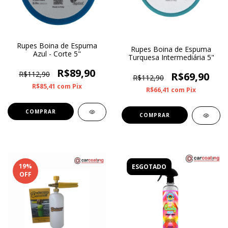
Rupes Boina de Espuma
Rupes Boina de Espuma
Azul - Corte 5"
Turquesa Intermediária 5"
R$89,90
R$112,90
R$69,90
R$112,90
R$85,41
com
Pix
R$66,41
com
Pix
19
%
ESGOTADO
OFF