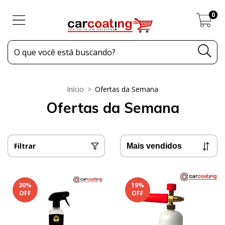
0
Início
>
Ofertas da Semana
Ofertas da Semana
Filtrar
30
%
19
%
OFF
OFF