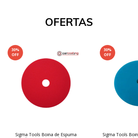
OFERTAS
30
%
30
%
OFF
OFF
Sigma Tools Boina de Espuma
Sigma Tools Boin