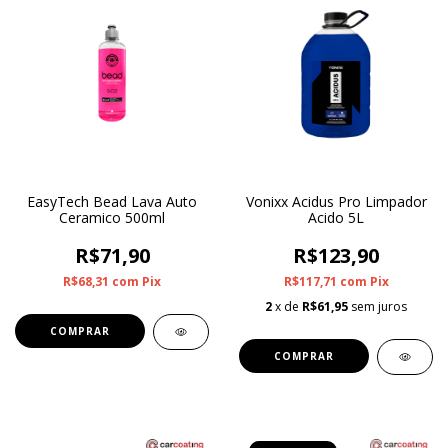
EasyTech Bead Lava Auto
Vonixx Acidus Pro Limpador
Ceramico 500ml
Acido 5L
R$71,90
R$123,90
R$68,31
com
Pix
R$117,71
com
Pix
2
x de
R$61,95
sem juros