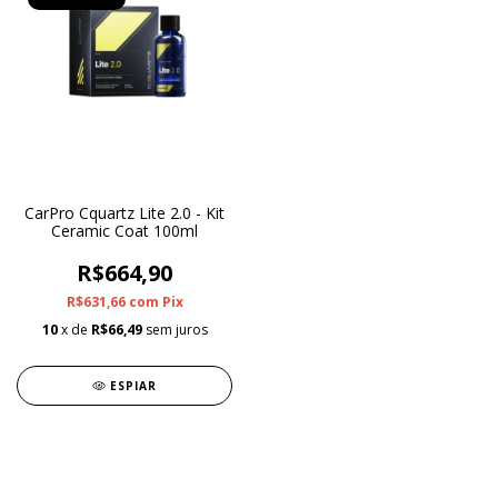
CarPro Cquartz Lite 2.0 - Kit
Ceramic Coat 100ml
R$664,90
R$631,66
com
Pix
10
x de
R$66,49
sem juros
ESPIAR