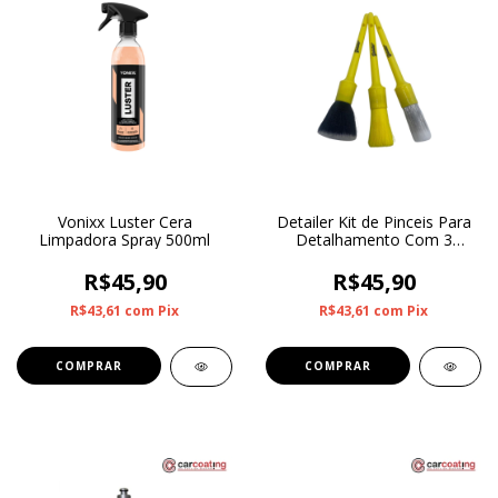
Vonixx Luster Cera
Detailer Kit de Pinceis Para
Limpadora Spray 500ml
Detalhamento Com 3
Unidades
R$45,90
R$45,90
R$43,61
com
Pix
R$43,61
com
Pix