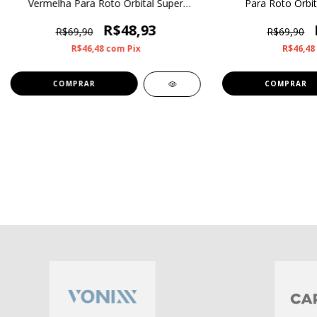
Vermelha Para Roto Orbital Super
Para Roto Orbit
Lustro 6”
R$48,93
R$69,90
R$69,90
R$46,48
com
Pix
R$46,48