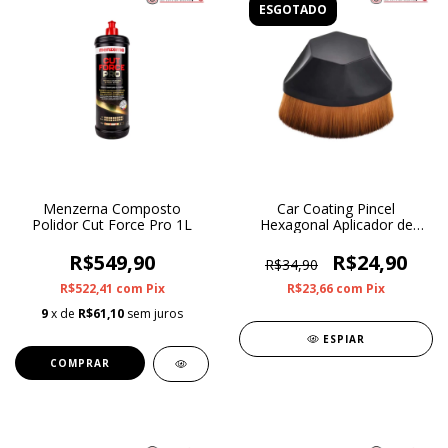
ESGOTADO
Menzerna Composto
Car Coating Pincel
Polidor Cut Force Pro 1L
Hexagonal Aplicador de
Pretinho
R$549,90
R$24,90
R$34,90
R$522,41
com
Pix
R$23,66
com
Pix
9
x de
R$61,10
sem juros
ESPIAR