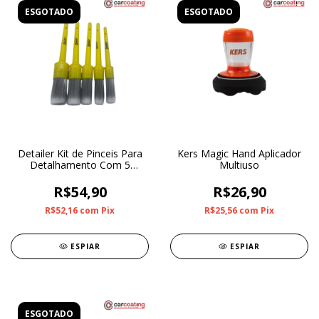
ESGOTADO
ESGOTADO
Detailer Kit de Pinceis Para
Kers Magic Hand Aplicador
Detalhamento Com 5
Multiuso
Unidades
R$54,90
R$26,90
R$52,16
com
Pix
R$25,56
com
Pix
ESPIAR
ESPIAR
ESGOTADO